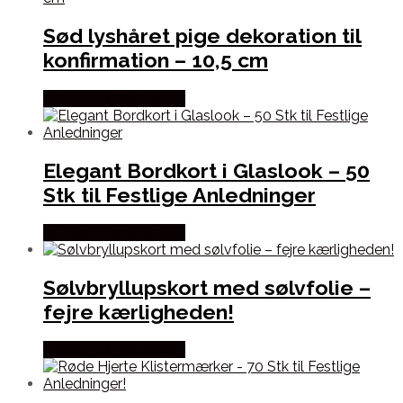
Sød lyshåret pige dekoration til
konfirmation – 10,5 cm
Købes hos Festkassen
Elegant Bordkort i Glaslook – 50
Stk til Festlige Anledninger
Købes hos Festkassen
Sølvbryllupskort med sølvfolie –
fejre kærligheden!
Købes hos Festkassen