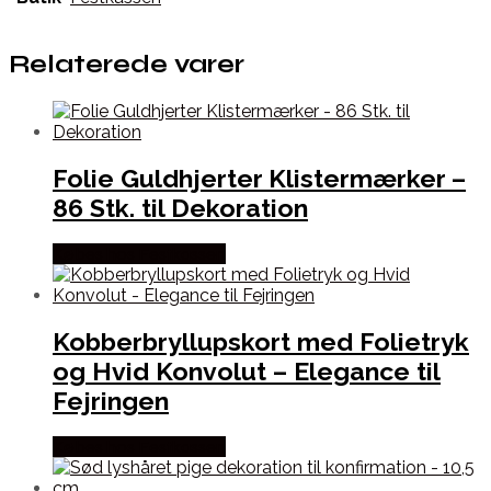
Relaterede varer
Folie Guldhjerter Klistermærker –
86 Stk. til Dekoration
Købes hos Festkassen
Kobberbryllupskort med Folietryk
og Hvid Konvolut – Elegance til
Fejringen
Købes hos Festkassen