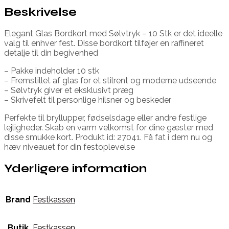
Beskrivelse
Elegant Glas Bordkort med Sølvtryk – 10 Stk er det ideelle
valg til enhver fest. Disse bordkort tilføjer en raffineret
detalje til din begivenhed
– Pakke indeholder 10 stk
– Fremstillet af glas for et stilrent og moderne udseende
– Sølvtryk giver et eksklusivt præg
– Skrivefelt til personlige hilsner og beskeder
Perfekte til bryllupper, fødselsdage eller andre festlige
lejligheder. Skab en varm velkomst for dine gæster med
disse smukke kort. Produkt id: 27041. Få fat i dem nu og
hæv niveauet for din festoplevelse
Yderligere information
Brand
Festkassen
Butik
Festkassen