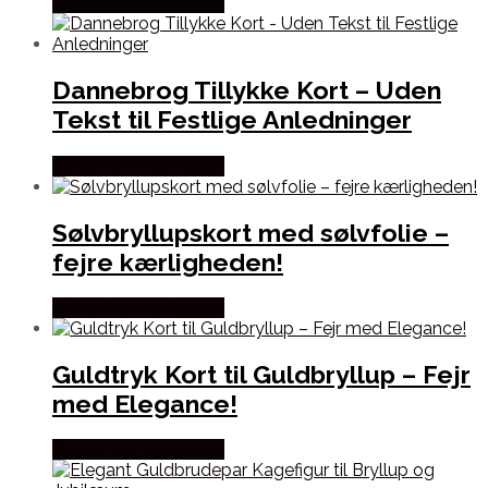
Købes hos Festkassen
Dannebrog Tillykke Kort – Uden
Tekst til Festlige Anledninger
Købes hos Festkassen
Sølvbryllupskort med sølvfolie –
fejre kærligheden!
Købes hos Festkassen
Guldtryk Kort til Guldbryllup – Fejr
med Elegance!
Købes hos Festkassen