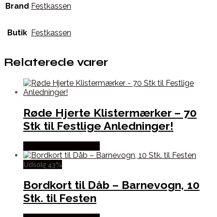
Brand
Festkassen
Butik
Festkassen
Relaterede varer
Røde Hjerte Klistermærker – 70
Stk til Festlige Anledninger!
Købes hos Festkassen
Udsalg 43%
Bordkort til Dåb – Barnevogn, 10
Stk. til Festen