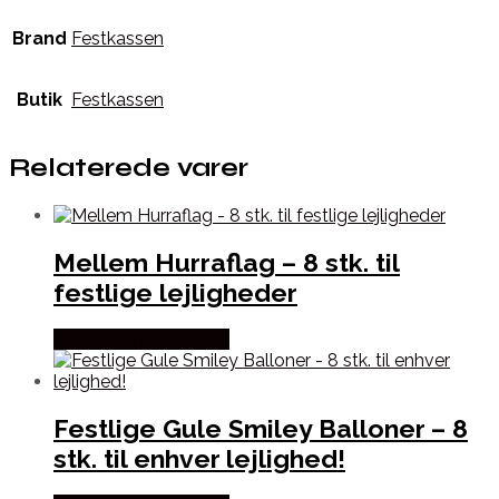
Brand
Festkassen
Butik
Festkassen
Relaterede varer
Mellem Hurraflag – 8 stk. til
festlige lejligheder
Købes hos Festkassen
Festlige Gule Smiley Balloner – 8
stk. til enhver lejlighed!