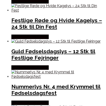
Købes hos Festkassen
Festlige Røde og Hvide Kagelys –
24 Stk til Din Fest
Købes hos Festkassen
Guld Fødselsdagslys – 12 Stk til
Festlige Fejringer
Købes hos Festkassen
Nummerlys Nr. 4 med Krymmel til
Fødselsdagsfest
Købes hos Festkassen