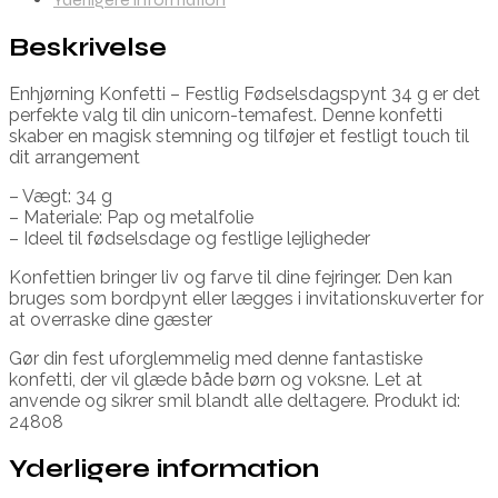
Beskrivelse
Enhjørning Konfetti – Festlig Fødselsdagspynt 34 g er det
perfekte valg til din unicorn-temafest. Denne konfetti
skaber en magisk stemning og tilføjer et festligt touch til
dit arrangement
– Vægt: 34 g
– Materiale: Pap og metalfolie
– Ideel til fødselsdage og festlige lejligheder
Konfettien bringer liv og farve til dine fejringer. Den kan
bruges som bordpynt eller lægges i invitationskuverter for
at overraske dine gæster
Gør din fest uforglemmelig med denne fantastiske
konfetti, der vil glæde både børn og voksne. Let at
anvende og sikrer smil blandt alle deltagere. Produkt id:
24808
Yderligere information