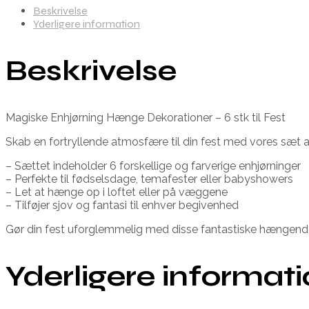
Beskrivelse
Yderligere information
Beskrivelse
Magiske Enhjørning Hænge Dekorationer – 6 stk til Fest
Skab en fortryllende atmosfære til din fest med vores sæt af 
– Sættet indeholder 6 forskellige og farverige enhjørninger
– Perfekte til fødselsdage, temafester eller babyshowers
– Let at hænge op i loftet eller på væggene
– Tilføjer sjov og fantasi til enhver begivenhed
Gør din fest uforglemmelig med disse fantastiske hængende 
Yderligere informat