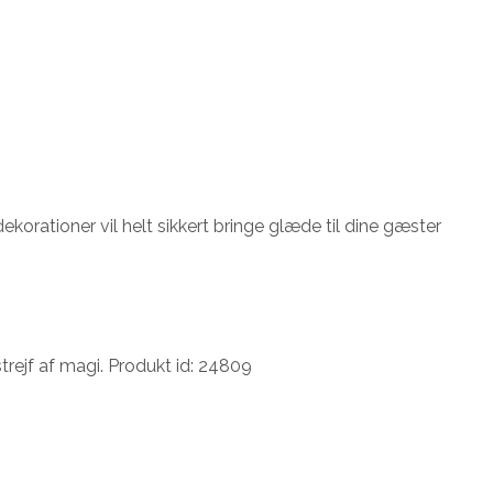
korationer vil helt sikkert bringe glæde til dine gæster
rejf af magi. Produkt id: 24809