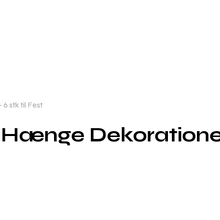
 stk til Fest
Hænge Dekorationer –