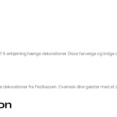
6 enhjørning hænge dekorationer. Disse farverige og livlige de
dekorationer fra Festkassen. Overrask dine gæster med et st
ion