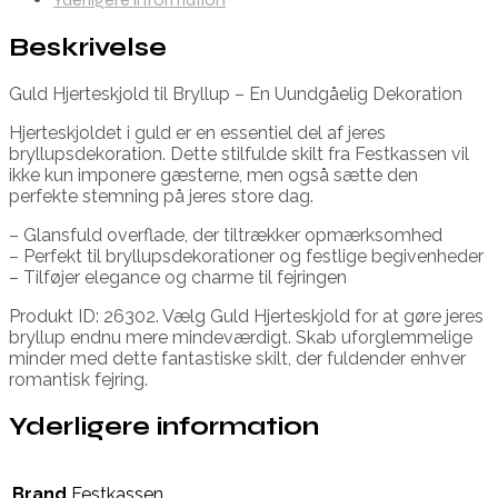
Beskrivelse
Guld Hjerteskjold til Bryllup – En Uundgåelig Dekoration
Hjerteskjoldet i guld er en essentiel del af jeres
bryllupsdekoration. Dette stilfulde skilt fra Festkassen vil
ikke kun imponere gæsterne, men også sætte den
perfekte stemning på jeres store dag.
– Glansfuld overflade, der tiltrækker opmærksomhed
– Perfekt til bryllupsdekorationer og festlige begivenheder
– Tilføjer elegance og charme til fejringen
Produkt ID: 26302. Vælg Guld Hjerteskjold for at gøre jeres
bryllup endnu mere mindeværdigt. Skab uforglemmelige
minder med dette fantastiske skilt, der fuldender enhver
romantisk fejring.
Yderligere information
Brand
Festkassen