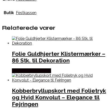
Butik
Festkassen
Relaterede varer
Folie Guldhjerter Klistermærker –
86 Stk. til Dekoration
Købes hos Festkassen
Kobberbryllupskort med Folietryk
og Hvid Konvolut – Elegance til
Fejringen