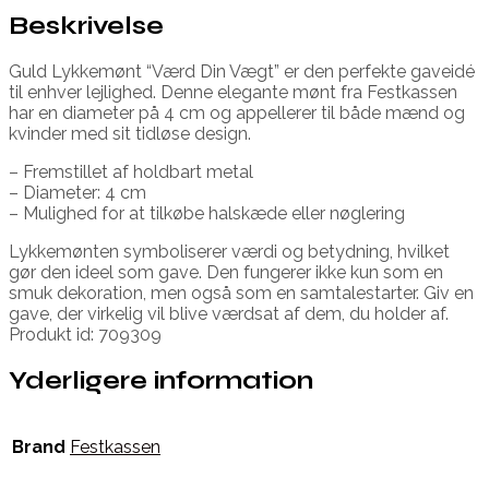
Beskrivelse
Guld Lykkemønt “Værd Din Vægt” er den perfekte gaveidé
til enhver lejlighed. Denne elegante mønt fra Festkassen
har en diameter på 4 cm og appellerer til både mænd og
kvinder med sit tidløse design.
– Fremstillet af holdbart metal
– Diameter: 4 cm
– Mulighed for at tilkøbe halskæde eller nøglering
Lykkemønten symboliserer værdi og betydning, hvilket
gør den ideel som gave. Den fungerer ikke kun som en
smuk dekoration, men også som en samtalestarter. Giv en
gave, der virkelig vil blive værdsat af dem, du holder af.
Produkt id: 709309
Yderligere information
Brand
Festkassen