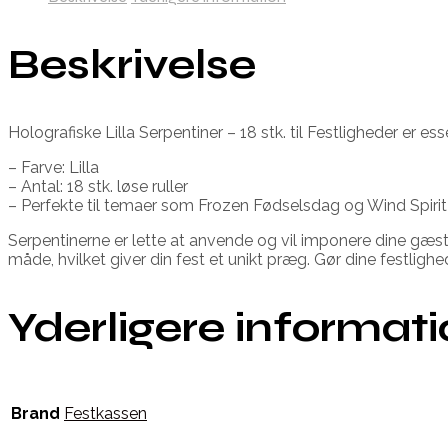
Beskrivelse
Holografiske Lilla Serpentiner – 18 stk. til Festligheder er e
– Farve: Lilla
– Antal: 18 stk. løse ruller
– Perfekte til temaer som Frozen Fødselsdag og Wind Spirit
Serpentinerne er lette at anvende og vil imponere dine gæster
måde, hvilket giver din fest et unikt præg. Gør dine festlig
Yderligere informat
Brand
Festkassen