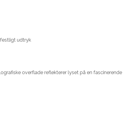
festligt udtryk
lografiske overflade reflekterer lyset på en fascinerende