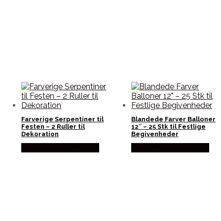
Farverige Serpentiner til
Blandede Farver Balloner
Festen – 2 Ruller til
12″ – 25 Stk til Festlige
Dekoration
Begivenheder
Købes hos Festkassen
Købes hos Festkassen