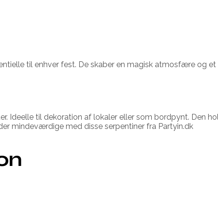
ssentielle til enhver fest. De skaber en magisk atmosfære og et 
. Ideelle til dekoration af lokaler eller som bordpynt. Den ho
heder mindeværdige med disse serpentiner fra Partyin.dk
ion