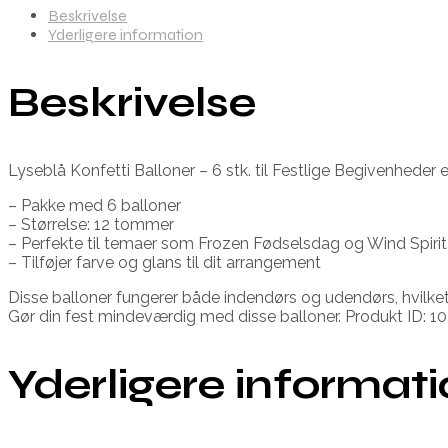
Beskrivelse
Yderligere information
Beskrivelse
Lyseblå Konfetti Balloner – 6 stk. til Festlige Begivenheder 
– Pakke med 6 balloner
– Størrelse: 12 tommer
– Perfekte til temaer som Frozen Fødselsdag og Wind Spirit
– Tilføjer farve og glans til dit arrangement
Disse balloner fungerer både indendørs og udendørs, hvilket
Gør din fest mindeværdig med disse balloner. Produkt ID: 103
Yderligere informat