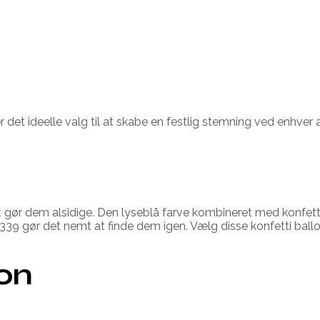
er det ideelle valg til at skabe en festlig stemning ved enhver
 gør dem alsidige. Den lyseblå farve kombineret med konfetti 
39 gør det nemt at finde dem igen. Vælg disse konfetti ballone
ion