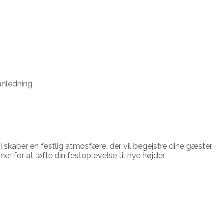
 anledning
skaber en festlig atmosfære, der vil begejstre dine gæster.
r for at løfte din festoplevelse til nye højder