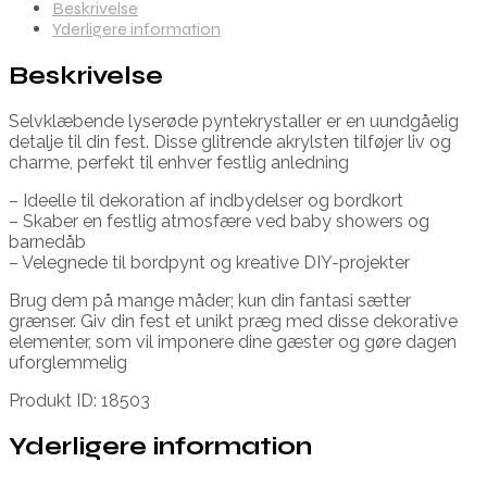
Beskrivelse
Yderligere information
Beskrivelse
Selvklæbende lyserøde pyntekrystaller er en uundgåelig
detalje til din fest. Disse glitrende akrylsten tilføjer liv og
charme, perfekt til enhver festlig anledning
– Ideelle til dekoration af indbydelser og bordkort
– Skaber en festlig atmosfære ved baby showers og
barnedåb
– Velegnede til bordpynt og kreative DIY-projekter
Brug dem på mange måder; kun din fantasi sætter
grænser. Giv din fest et unikt præg med disse dekorative
elementer, som vil imponere dine gæster og gøre dagen
uforglemmelig
Produkt ID: 18503
Yderligere information