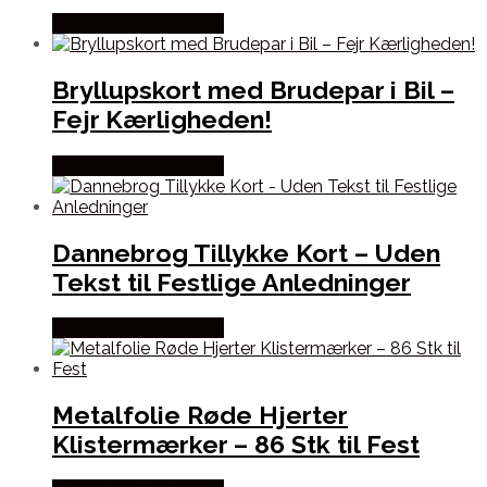
Købes hos Festkassen
Bryllupskort med Brudepar i Bil –
Fejr Kærligheden!
Købes hos Festkassen
Dannebrog Tillykke Kort – Uden
Tekst til Festlige Anledninger
Købes hos Festkassen
Metalfolie Røde Hjerter
Klistermærker – 86 Stk til Fest