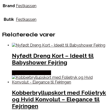
Brand
Festkassen
Butik
Festkassen
Relaterede varer
Nyfødt Dreng Kort – Ideelt til
Babyshower Fejring
Købes hos Festkassen
Kobberbryllupskort med Folietryk
og Hvid Konvolut – Elegance til
Fejringen