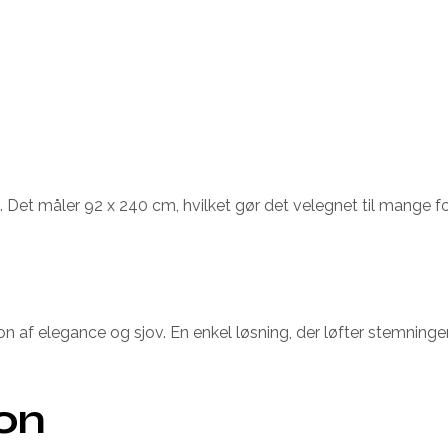
est. Det måler 92 x 240 cm, hvilket gør det velegnet til mange fo
n af elegance og sjov. En enkel løsning, der løfter stemninge
ion