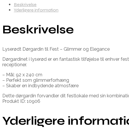
Beskrivelse
Yderligere information
Beskrivelse
Lyserødt Dørgardin til Fest – Glimmer og Elegance
Dørgardinet i lyserød er en fantastisk tilføjelse til enhver f
receptioner.
– Mål: 92 x 240 cm
– Perfekt som glimmerforhæng
– Skaber en indbydende atmosfære
Dette dørgardin forvandler dit festlokale med sin kombinatio
Produkt ID: 10906
Yderligere informat