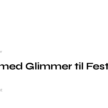
er
med Glimmer til Fest
ag