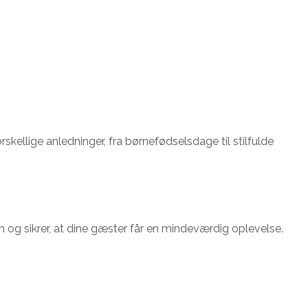
rskellige anledninger, fra børnefødselsdage til stilfulde
n og sikrer, at dine gæster får en mindeværdig oplevelse.