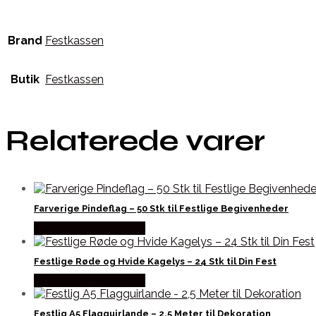
Brand
Festkassen
Butik
Festkassen
Relaterede varer
Farverige Pindeflag – 50 Stk til Festlige Begivenheder
Købes hos Festkassen
Festlige Røde og Hvide Kagelys – 24 Stk til Din Fest
Købes hos Festkassen
Festlig A5 Flagguirlande – 2,5 Meter til Dekoration