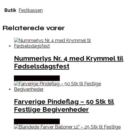
Butik
Festkassen
Relaterede varer
Nummerlys Nr. 4 med Krymmel til
Fødselsdagsfest
Købes hos Festkassen
Farverige Pindeflag – 50 Stk til
Festlige Begivenheder
Købes hos Festkassen