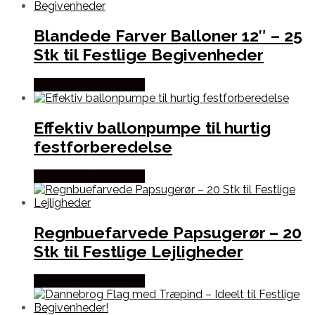
Blandede Farver Balloner 12″ – 25
Stk til Festlige Begivenheder
Købes hos Festkassen
Effektiv ballonpumpe til hurtig
festforberedelse
Købes hos Festkassen
Regnbuefarvede Papsugerør – 20
Stk til Festlige Lejligheder
Købes hos Festkassen