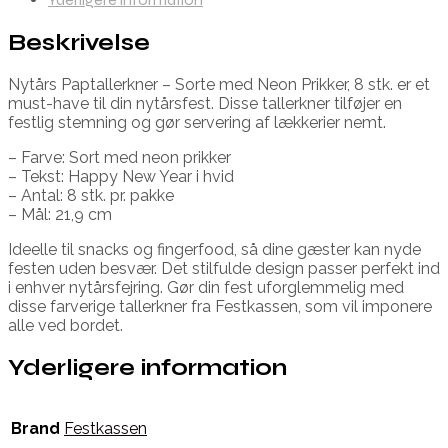
Beskrivelse
Nytårs Paptallerkner – Sorte med Neon Prikker, 8 stk. er et
must-have til din nytårsfest. Disse tallerkner tilføjer en
festlig stemning og gør servering af lækkerier nemt.
– Farve: Sort med neon prikker
– Tekst: Happy New Year i hvid
– Antal: 8 stk. pr. pakke
– Mål: 21,9 cm
Ideelle til snacks og fingerfood, så dine gæster kan nyde
festen uden besvær. Det stilfulde design passer perfekt ind
i enhver nytårsfejring. Gør din fest uforglemmelig med
disse farverige tallerkner fra Festkassen, som vil imponere
alle ved bordet.
Yderligere information
Brand
Festkassen