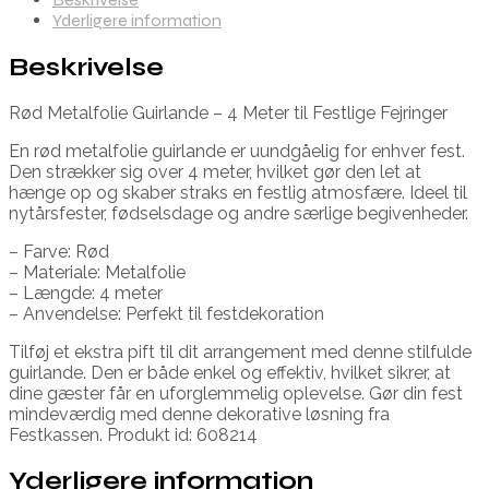
Yderligere information
Beskrivelse
Rød Metalfolie Guirlande – 4 Meter til Festlige Fejringer
En rød metalfolie guirlande er uundgåelig for enhver fest.
Den strækker sig over 4 meter, hvilket gør den let at
hænge op og skaber straks en festlig atmosfære. Ideel til
nytårsfester, fødselsdage og andre særlige begivenheder.
– Farve: Rød
– Materiale: Metalfolie
– Længde: 4 meter
– Anvendelse: Perfekt til festdekoration
Tilføj et ekstra pift til dit arrangement med denne stilfulde
guirlande. Den er både enkel og effektiv, hvilket sikrer, at
dine gæster får en uforglemmelig oplevelse. Gør din fest
mindeværdig med denne dekorative løsning fra
Festkassen. Produkt id: 608214
Yderligere information