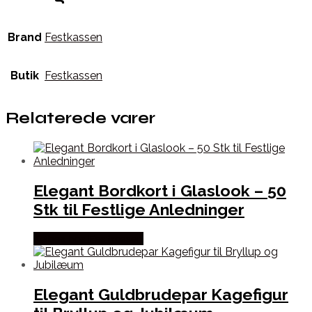
Brand
Festkassen
Butik
Festkassen
Relaterede varer
Elegant Bordkort i Glaslook – 50
Stk til Festlige Anledninger
Købes hos Festkassen
Elegant Guldbrudepar Kagefigur