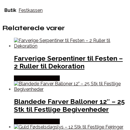
Butik
Festkassen
Relaterede varer
Farverige Serpentiner til Festen –
2 Ruller til Dekoration
Købes hos Festkassen
Blandede Farver Balloner 12″ – 25
Stk til Festlige Begivenheder
Købes hos Festkassen