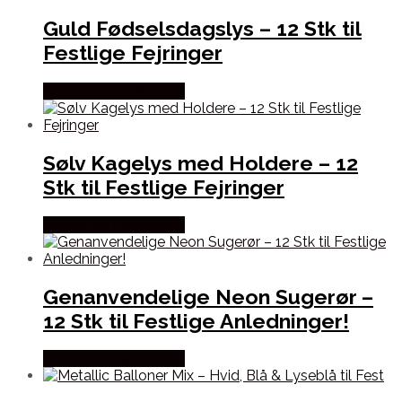
Guld Fødselsdagslys – 12 Stk til
Festlige Fejringer
Købes hos Festkassen
Sølv Kagelys med Holdere – 12
Stk til Festlige Fejringer
Købes hos Festkassen
Genanvendelige Neon Sugerør –
12 Stk til Festlige Anledninger!
Købes hos Festkassen