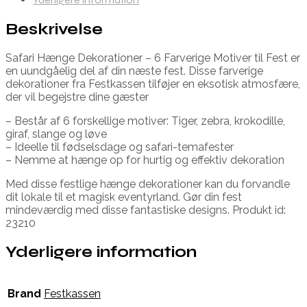
Beskrivelse
Safari Hænge Dekorationer – 6 Farverige Motiver til Fest er
en uundgåelig del af din næste fest. Disse farverige
dekorationer fra Festkassen tilføjer en eksotisk atmosfære,
der vil begejstre dine gæster
– Består af 6 forskellige motiver: Tiger, zebra, krokodille,
giraf, slange og løve
– Ideelle til fødselsdage og safari-temafester
– Nemme at hænge op for hurtig og effektiv dekoration
Med disse festlige hænge dekorationer kan du forvandle
dit lokale til et magisk eventyrland. Gør din fest
mindeværdig med disse fantastiske designs. Produkt id:
23210
Yderligere information
Brand
Festkassen