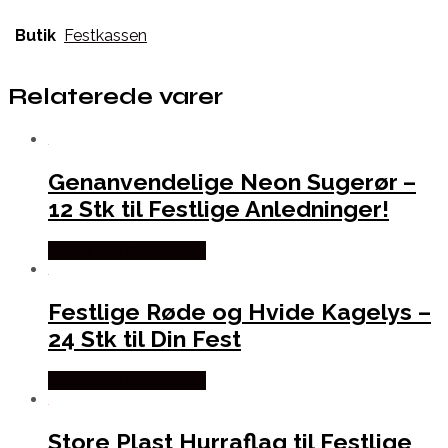
Butik
Festkassen
Relaterede varer
Genanvendelige Neon Sugerør –
12 Stk til Festlige Anledninger!
Købes hos Festkassen
Festlige Røde og Hvide Kagelys –
24 Stk til Din Fest
Købes hos Festkassen
Store Plast Hurraflag til Festlige