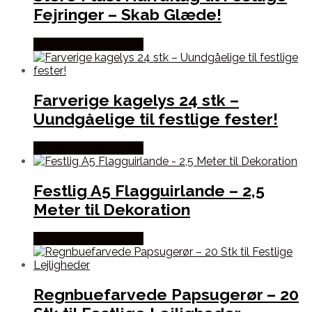
Fejringer – Skab Glæde!
Købes hos Festkassen
Farverige kagelys 24 stk –
Uundgåelige til festlige fester!
Købes hos Festkassen
Festlig A5 Flagguirlande – 2,5
Meter til Dekoration
Købes hos Festkassen
Regnbuefarvede Papsugerør – 20