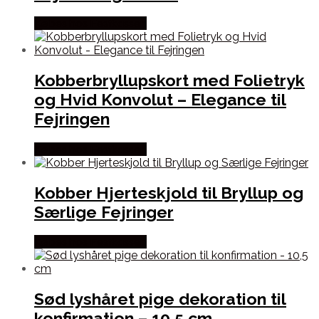
Købes hos Festkassen
Kobberbryllupskort med Folietryk
og Hvid Konvolut – Elegance til
Fejringen
Købes hos Festkassen
Kobber Hjerteskjold til Bryllup og
Særlige Fejringer
Købes hos Festkassen
Sød lyshåret pige dekoration til
konfirmation – 10,5 cm