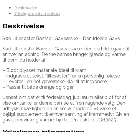
Beskrivelse
Yderligere information
Beskrivelse
Sød Lillesøster Bamse i Gaveæske – Den Ideelle Gave
Sød Lillesøster Bamse i Gaveæske er den perfekte gave til
enhver anledning. Denne bamse bringer glæde og varme
til dem, du holder af
– Blødt plysset materiale, ideel til kram
– Indgraveret tekst: “lillesøster” for en personlig følelse
– Leveres i en flot gaveæske, klar til at imponere
– Passer til både drenge og piger
Uanset om det er til fødselsdag, jubilæum eller blot for at
vise omtanke, er denne bamse et fremragende valg. Den
udtrykker kærlighed på en smuk måde og vil være et
dejligt supplement til enhver samling af krammedyr. Giv en
gave, der virkelig varmer hjertet. Produkt id: JO63025