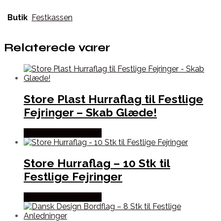
Butik
Festkassen
Relaterede varer
Store Plast Hurraflag til Festlige
Fejringer – Skab Glæde!
Købes hos Festkassen
Store Hurraflag – 10 Stk til
Festlige Fejringer
Købes hos Festkassen