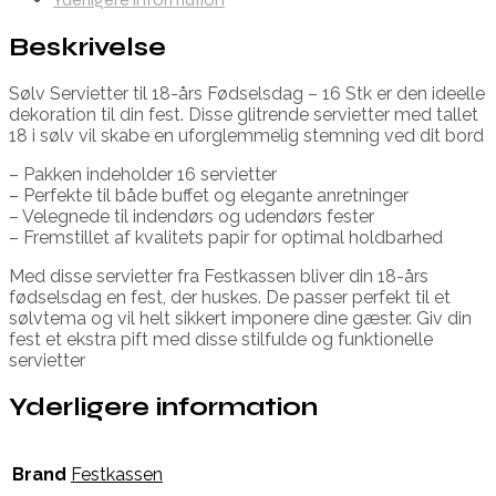
Beskrivelse
Sølv Servietter til 18-års Fødselsdag – 16 Stk er den ideelle
dekoration til din fest. Disse glitrende servietter med tallet
18 i sølv vil skabe en uforglemmelig stemning ved dit bord
– Pakken indeholder 16 servietter
– Perfekte til både buffet og elegante anretninger
– Velegnede til indendørs og udendørs fester
– Fremstillet af kvalitets papir for optimal holdbarhed
Med disse servietter fra Festkassen bliver din 18-års
fødselsdag en fest, der huskes. De passer perfekt til et
sølvtema og vil helt sikkert imponere dine gæster. Giv din
fest et ekstra pift med disse stilfulde og funktionelle
servietter
Yderligere information
Brand
Festkassen