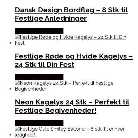
Dansk Design Bordflag – 8 Stk til
Festlige Anledninger
Købes hos Festkassen
Festlige Røde og Hvide Kagelys –
24 Stk til Din Fest
Købes hos Festkassen
Neon Kagelys 24 Stk – Perfekt til
Festlige Begivenheder!
Købes hos Festkassen