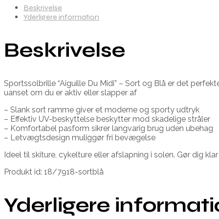
Beskrivelse
Yderligere information
Beskrivelse
Sportssolbrille “Aiguille Du Midi” – Sort og Blå er det perfekt
uanset om du er aktiv eller slapper af
– Slank sort ramme giver et moderne og sporty udtryk
– Effektiv UV-beskyttelse beskytter mod skadelige stråler
– Komfortabel pasform sikrer langvarig brug uden ubehag
– Letvægtsdesign muliggør fri bevægelse
Ideel til skiture, cykelture eller afslapning i solen. Gør dig k
Produkt id: 18/7918-sortblå
Yderligere informat