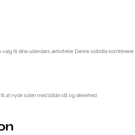
e valg til dine udendørs aktiviteter. Denne solbrille kombinerer 
lar til at nyde solen med både stil og sikkerhed
ion