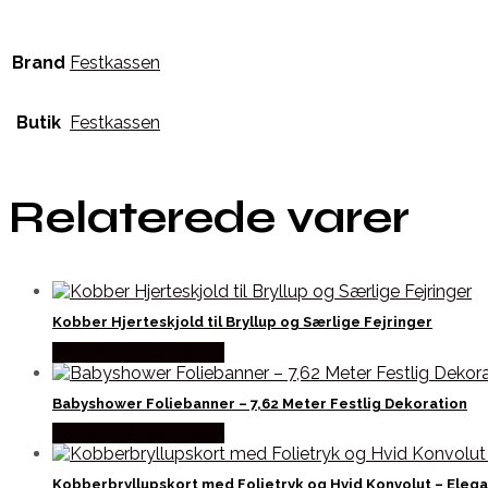
Brand
Festkassen
Butik
Festkassen
Relaterede varer
Kobber Hjerteskjold til Bryllup og Særlige Fejringer
Købes hos Festkassen
Babyshower Foliebanner – 7,62 Meter Festlig Dekoration
Købes hos Festkassen
Kobberbryllupskort med Folietryk og Hvid Konvolut – Elegan