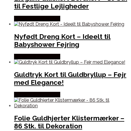
til Festlige Lejligheder
Købes hos Festkassen
Nyfødt Dreng Kort – Ideelt til
Babyshower Fejring
Købes hos Festkassen
Guldtryk Kort til Guldbryllup – Fejr
med Elegance!
Købes hos Festkassen
Folie Guldhjerter Klistermærker –
86 Stk. til Dekoration