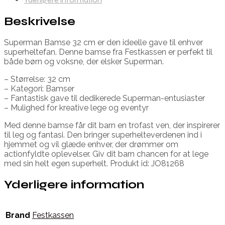
Beskrivelse
Superman Bamse 32 cm er den ideelle gave til enhver
superheltefan. Denne bamse fra Festkassen er perfekt til
både børn og voksne, der elsker Superman.
– Størrelse: 32 cm
– Kategori: Bamser
– Fantastisk gave til dedikerede Superman-entusiaster
– Mulighed for kreative lege og eventyr
Med denne bamse får dit barn en trofast ven, der inspirerer
til leg og fantasi. Den bringer superhelteverdenen ind i
hjemmet og vil glæde enhver, der drømmer om
actionfyldte oplevelser. Giv dit barn chancen for at lege
med sin helt egen superhelt. Produkt id: JO81268
Yderligere information
Brand
Festkassen