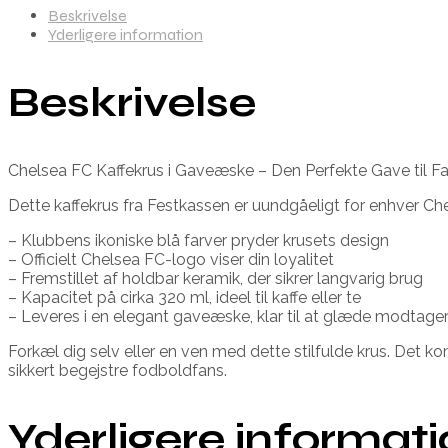
Beskrivelse
Yderligere information
Beskrivelse
Chelsea FC Kaffekrus i Gaveæske – Den Perfekte Gave til F
Dette kaffekrus fra Festkassen er uundgåeligt for enhver Che
– Klubbens ikoniske blå farver pryder krusets design
– Officielt Chelsea FC-logo viser din loyalitet
– Fremstillet af holdbar keramik, der sikrer langvarig brug
– Kapacitet på cirka 320 ml, ideel til kaffe eller te
– Leveres i en elegant gaveæske, klar til at glæde modtage
Forkæl dig selv eller en ven med dette stilfulde krus. Det ko
sikkert begejstre fodboldfans.
Yderligere informat