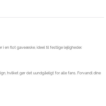
n flot gaveæske, ideel til festlige lejligheder.
gn, hvilket gør det uundgåeligt for alle fans. Forvandl dine