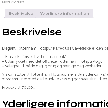
Next Product
Beskrivelse
Yderligere information
Beskrivelse
Elegant Tottenham Hotspur Kaffekrus i Gaveæske er den perfek
– Klassiske farver: hvid og marineblå
– Udsmykket med det officielle Tottenham Hotspur-logo
– Velegnet til både daglig brug og særlige begivenheder
Vis din støtte til Tottenham Hotspur, mens du nyder din kaffe
morgenrutiner med dette unikke krus og gør hver slurk til en
Produkt id: 701004
Yderligere informat