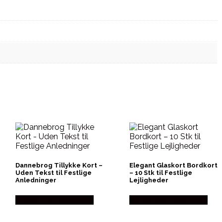
Dannebrog Tillykke Kort –
Elegant Glaskort Bordkort
Uden Tekst til Festlige
– 10 Stk til Festlige
Anledninger
Lejligheder
Købes hos Festkassen
Købes hos Festkassen