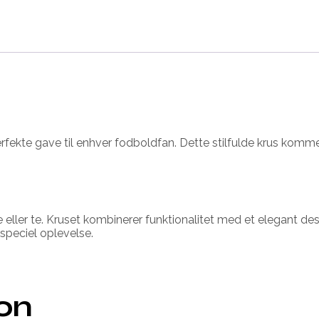
te gave til enhver fodboldfan. Dette stilfulde krus kommer i e
 eller te. Kruset kombinerer funktionalitet med et elegant desi
 speciel oplevelse.
ion