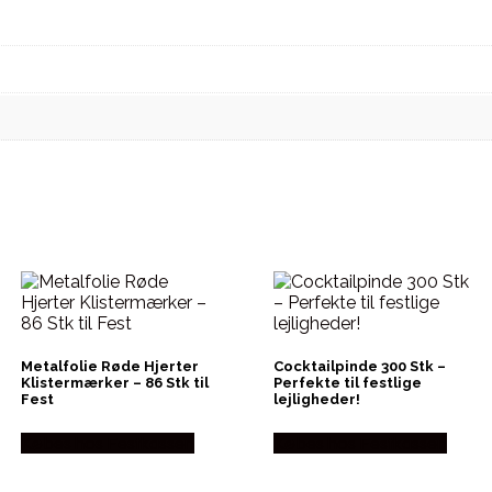
Metalfolie Røde Hjerter
Cocktailpinde 300 Stk –
Klistermærker – 86 Stk til
Perfekte til festlige
Fest
lejligheder!
Købes hos Festkassen
Købes hos Festkassen