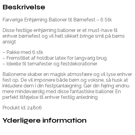
Beskrivelse
Farverige Enhjørning Balloner til Børnefest – 6 Stk
Disse festlige enhjørning balloner er et must-have til
enhver børnefest og vil helt sikkert bringe smil på børns
ansigt
– Pakke med 6 stk
– Fremstillet af holdbar latex for langvarig brug
– Ideelle til temafester og festdekorationer
Ballonerne skaber en magisk atmosfære og vil lyse enhver
fest op. De vil imponere både børn og voksne, så husk at
inkludere dem i din festplanlægning. Gør din fejring endnu
mere mindeværdig med disse fantastiske balloner. En
perfekt tilføjelse til enhver festlig anledning
Produkt id: 24806
Yderligere information