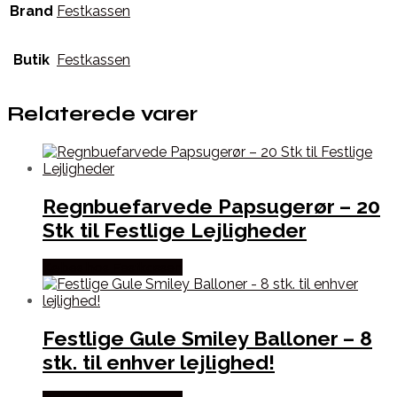
Brand
Festkassen
Butik
Festkassen
Relaterede varer
Regnbuefarvede Papsugerør – 20
Stk til Festlige Lejligheder
Købes hos Festkassen
Festlige Gule Smiley Balloner – 8
stk. til enhver lejlighed!