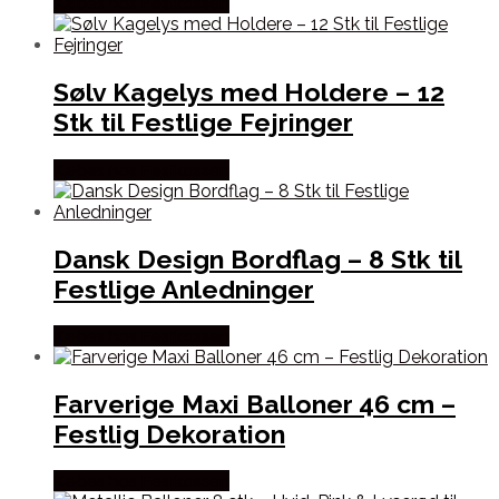
Købes hos Festkassen
Sølv Kagelys med Holdere – 12
Stk til Festlige Fejringer
Købes hos Festkassen
Dansk Design Bordflag – 8 Stk til
Festlige Anledninger
Købes hos Festkassen
Farverige Maxi Balloner 46 cm –
Festlig Dekoration
Købes hos Festkassen