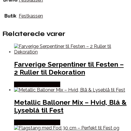
Butik
Festkassen
Relaterede varer
Farverige Serpentiner til Festen –
2 Ruller til Dekoration
Købes hos Festkassen
Metallic Balloner Mix – Hvid, Blå &
Lyseblå til Fest
Købes hos Festkassen