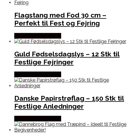
Flagstang med Fod 30 cm –
Perfekt til Fest og Fejring
Købes hos Festkassen
Guld Fødselsdagslys – 12 Stk til
Festlige Fejringer
Købes hos Festkassen
Danske Papirstrøflag – 150 Stk til
Festlige Anledninger
Købes hos Festkassen