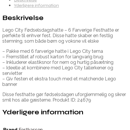
Yderligere information
Beskrivelse
Lego City Fødselsdagshatte – 6 Farverige Festhatte er
perfekte til enhver fest. Disse hatte skaber en festlig
stemning, som både børn og voksne vil elske
– Pakke med 6 farverige hatte i Lego City tema
– Fremstillet af robust karton for langvarig brug
– Inkluderer elastiksnor for nem og hurtig påsætning
– Ideelle at kombinere med Lego City tallerkener og
servietter
– Giv festen et ekstra touch med et matchende Lego
banner
Disse festhatte gør fødselsdagen uforglemmelig og sikrer
smil hos alle gæsterne. Produkt ID: 24679
Yderligere information
Brand
Festkassen