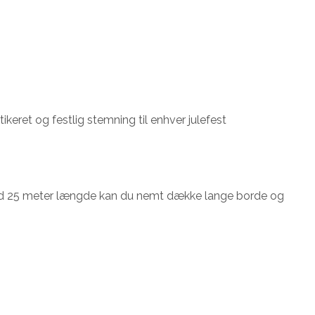
keret og festlig stemning til enhver julefest
. Med 25 meter længde kan du nemt dække lange borde og