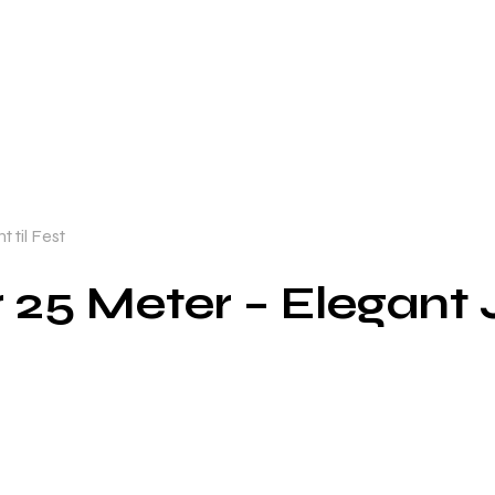
 til Fest
25 Meter – Elegant Ju