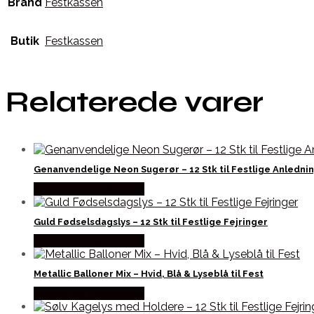
Brand
Festkassen
Butik
Festkassen
Relaterede varer
Genanvendelige Neon Sugerør – 12 Stk til Festlige Anledni
Købes hos Festkassen
Guld Fødselsdagslys – 12 Stk til Festlige Fejringer
Købes hos Festkassen
Metallic Balloner Mix – Hvid, Blå & Lyseblå til Fest
Købes hos Festkassen