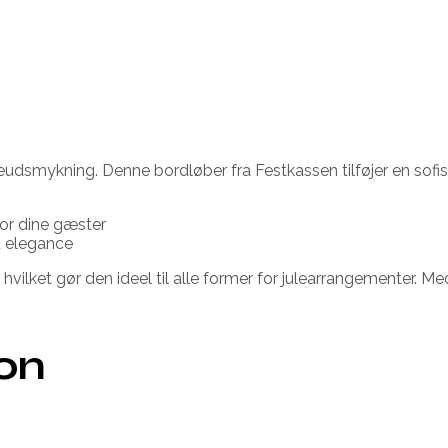
udsmykning. Denne bordløber fra Festkassen tilføjer en sofisti
for dine gæster
a elegance
hvilket gør den ideel til alle former for julearrangementer
ion