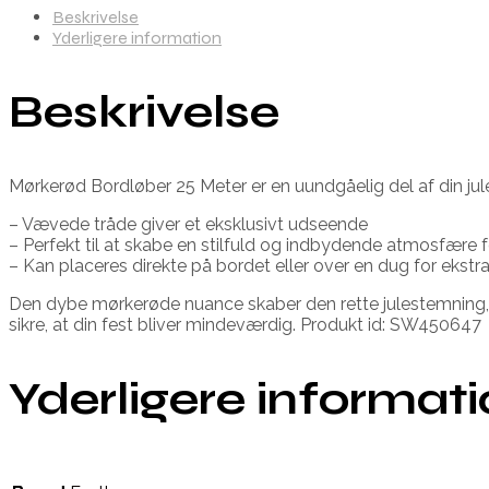
Beskrivelse
Yderligere information
Beskrivelse
Mørkerød Bordløber 25 Meter er en uundgåelig del af din jule
– Vævede tråde giver et eksklusivt udseende
– Perfekt til at skabe en stilfuld og indbydende atmosfære 
– Kan placeres direkte på bordet eller over en dug for ekstr
Den dybe mørkerøde nuance skaber den rette julestemning, 
sikre, at din fest bliver mindeværdig. Produkt id: SW450647
Yderligere informat