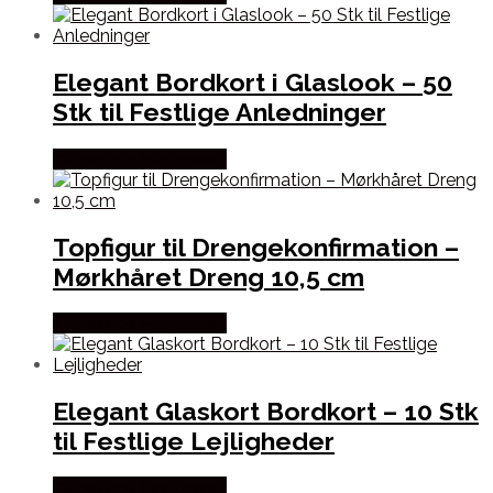
Elegant Bordkort i Glaslook – 50
Stk til Festlige Anledninger
Købes hos Festkassen
Topfigur til Drengekonfirmation –
Mørkhåret Dreng 10,5 cm
Købes hos Festkassen
Elegant Glaskort Bordkort – 10 Stk
til Festlige Lejligheder
Købes hos Festkassen