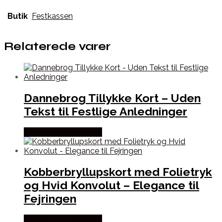
Butik
Festkassen
Relaterede varer
Dannebrog Tillykke Kort – Uden
Tekst til Festlige Anledninger
Købes hos Festkassen
Kobberbryllupskort med Folietryk
og Hvid Konvolut – Elegance til
Fejringen
Købes hos Festkassen