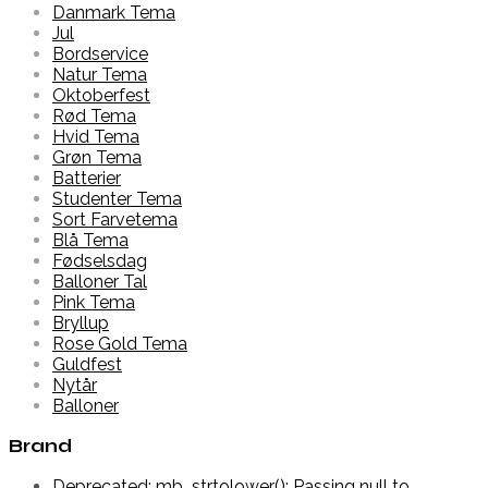
Danmark Tema
Jul
Bordservice
Natur Tema
Oktoberfest
Rød Tema
Hvid Tema
Grøn Tema
Batterier
Studenter Tema
Sort Farvetema
Blå Tema
Fødselsdag
Balloner Tal
Pink Tema
Bryllup
Rose Gold Tema
Guldfest
Nytår
Balloner
Brand
Deprecated: mb_strtolower(): Passing null to