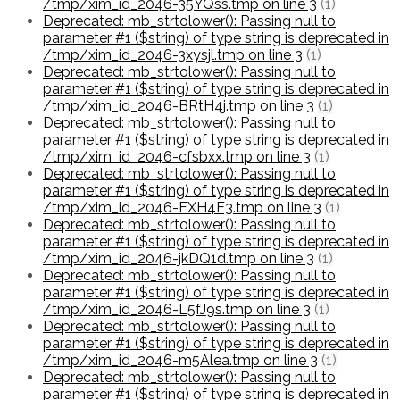
/tmp/xim_id_2046-35YQss.tmp on line 3
(1)
Deprecated: mb_strtolower(): Passing null to
parameter #1 ($string) of type string is deprecated in
/tmp/xim_id_2046-3xysjl.tmp on line 3
(1)
Deprecated: mb_strtolower(): Passing null to
parameter #1 ($string) of type string is deprecated in
/tmp/xim_id_2046-BRtH4j.tmp on line 3
(1)
Deprecated: mb_strtolower(): Passing null to
parameter #1 ($string) of type string is deprecated in
/tmp/xim_id_2046-cfsbxx.tmp on line 3
(1)
Deprecated: mb_strtolower(): Passing null to
parameter #1 ($string) of type string is deprecated in
/tmp/xim_id_2046-FXH4E3.tmp on line 3
(1)
Deprecated: mb_strtolower(): Passing null to
parameter #1 ($string) of type string is deprecated in
/tmp/xim_id_2046-jkDQ1d.tmp on line 3
(1)
Deprecated: mb_strtolower(): Passing null to
parameter #1 ($string) of type string is deprecated in
/tmp/xim_id_2046-L5fJ9s.tmp on line 3
(1)
Deprecated: mb_strtolower(): Passing null to
parameter #1 ($string) of type string is deprecated in
/tmp/xim_id_2046-m5Alea.tmp on line 3
(1)
Deprecated: mb_strtolower(): Passing null to
parameter #1 ($string) of type string is deprecated in