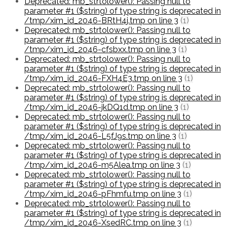
Deprecated: mb_strtolower(): Passing null to
parameter #1 ($string) of type string is deprecated in
/tmp/xim_id_2046-BRtH4j.tmp on line 3
(1)
Deprecated: mb_strtolower(): Passing null to
parameter #1 ($string) of type string is deprecated in
/tmp/xim_id_2046-cfsbxx.tmp on line 3
(1)
Deprecated: mb_strtolower(): Passing null to
parameter #1 ($string) of type string is deprecated in
/tmp/xim_id_2046-FXH4E3.tmp on line 3
(1)
Deprecated: mb_strtolower(): Passing null to
parameter #1 ($string) of type string is deprecated in
/tmp/xim_id_2046-jkDQ1d.tmp on line 3
(1)
Deprecated: mb_strtolower(): Passing null to
parameter #1 ($string) of type string is deprecated in
/tmp/xim_id_2046-L5fJ9s.tmp on line 3
(1)
Deprecated: mb_strtolower(): Passing null to
parameter #1 ($string) of type string is deprecated in
/tmp/xim_id_2046-m5Alea.tmp on line 3
(1)
Deprecated: mb_strtolower(): Passing null to
parameter #1 ($string) of type string is deprecated in
/tmp/xim_id_2046-pFhmfu.tmp on line 3
(1)
Deprecated: mb_strtolower(): Passing null to
parameter #1 ($string) of type string is deprecated in
/tmp/xim_id_2046-XsedRC.tmp on line 3
(1)