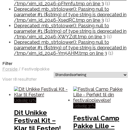
/tmp/xim_id_2046-pFhmfu.tmp on line 3
(1)
Deprecated: mb_strtolower(): Passing null to
parameter #1 ($string) of type string is deprecated in
/tmp/xim_id_2046-XsedRC.tmp on line 3
(1)
Deprecated: mb_strtolower(): Passing null to
parameter #1 ($string) of type string is deprecated in
/tmp/xim_id_2046-XWYZdt.tmp on line 3
(1)
Deprecated: mb_strtolower(): Passing null to
parameter #1 ($string) of type string is deprecated in
/tmp/xim_id_2046-Ym5AHM.tmp on line 3
(1)
Filter
Forside
/
Festivalpakke
Viser 18 resultater
Udsalg 12%
Udsalg 31%
Dit Unikke
Festival Camp
Festival Kit –
Pakke Lille –
Klar til Festen!