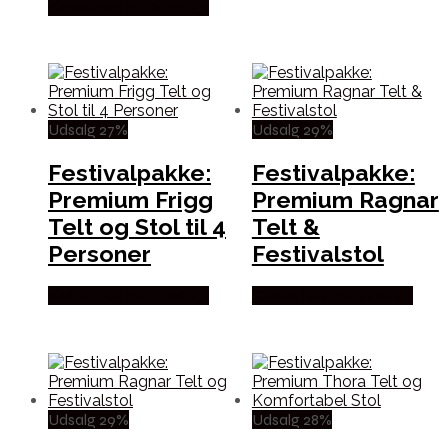
Købes hos Partyvikings
Udsalg 27%
Udsalg 29%
Festivalpakke:
Festivalpakke:
Premium Frigg
Premium Ragnar
Telt og Stol til 4
Telt &
Personer
Festivalstol
Købes hos Partyvikings
Købes hos Partyvikings
Udsalg 29%
Udsalg 28%