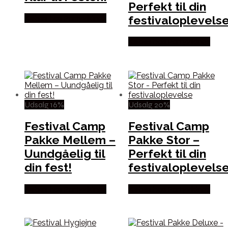
Perfekt til din
festivaloplevelse
Købes hos Partyvikings
Købes hos Partyvikings
Udsalg 16%
Udsalg 20%
Festival Camp
Festival Camp
Pakke Mellem –
Pakke Stor –
Uundgåelig til
Perfekt til din
din fest!
festivaloplevels
Købes hos Partyvikings
Købes hos Partyvikings