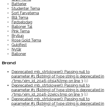
Batterier
Studenter Tema
Sort Farvetema
Blå Tema
Fødselsdag
Balloner Tal
Pink Tema
Bryllup
Rose Gold Tema
Guldfest
Nytår
Balloner
Brand
Deprecated: mb_strtolower(): Passing null to
parameter #1 ($string) of type string is deprecated in
/tmp/xim_id_2046-0tsi4N.tmp on line 3
(1)
Deprecated: mb_strtolower(): Passing null to
parameter #1 ($string) of type string is deprecated in
/tmp/xim_id_2046-2zeIcv.tmp on line 3
(1)
Deprecated: mb_strtolower(): Passing null to
parameter #1 ($string) of type string is deprecated in