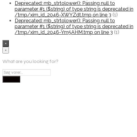
Deprecated: mb_strtolower(): Passing null to
parameter #1 ($string) of type string is deprecated in
/tmp/xim_id_2046-XWYZdt.tmp on line 3
(1)
Deprecated: mb_strtolower(): Passing null to
parameter #1 ($string) of type string is deprecated in
/tmp/xim_id_2046-Ym5AHM.tmp on line 3
(1)
×
×
What are you looking for?