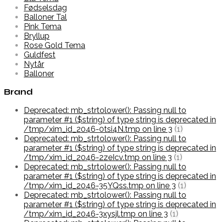
Fødselsdag
Balloner Tal
Pink Tema
Bryllup
Rose Gold Tema
Guldfest
Nytår
Balloner
Brand
Deprecated: mb_strtolower(): Passing null to
parameter #1 ($string) of type string is deprecated in
/tmp/xim_id_2046-0tsi4N.tmp on line 3
(1)
Deprecated: mb_strtolower(): Passing null to
parameter #1 ($string) of type string is deprecated in
/tmp/xim_id_2046-2zeIcv.tmp on line 3
(1)
Deprecated: mb_strtolower(): Passing null to
parameter #1 ($string) of type string is deprecated in
/tmp/xim_id_2046-35YQss.tmp on line 3
(1)
Deprecated: mb_strtolower(): Passing null to
parameter #1 ($string) of type string is deprecated in
/tmp/xim_id_2046-3xysjl.tmp on line 3
(1)