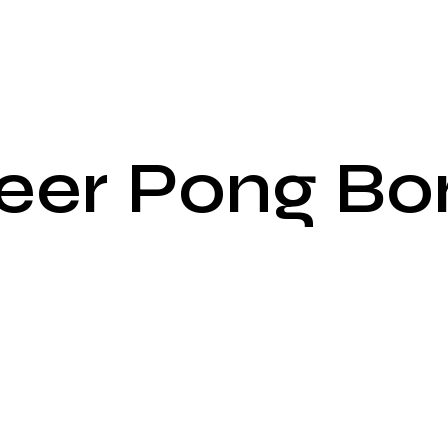
eer Pong Bo