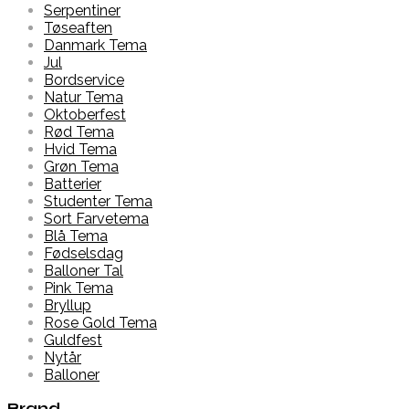
Serpentiner
Tøseaften
Danmark Tema
Jul
Bordservice
Natur Tema
Oktoberfest
Rød Tema
Hvid Tema
Grøn Tema
Batterier
Studenter Tema
Sort Farvetema
Blå Tema
Fødselsdag
Balloner Tal
Pink Tema
Bryllup
Rose Gold Tema
Guldfest
Nytår
Balloner
Brand