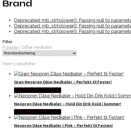
Brand
Deprecated: mb_strtolower(): Passing null to paramet
Deprecated: mb_strtolower(): Passing null to paramet
Deprecated: mb_strtolower(): Passing null to paramet
Filter
Forside
/
Dåse Nedkøler
Viser 3 resultater
Grøn Neopren Dåse Nedkøler – Perfekt til Fester!
Købes hos Partyvikings
Neopren Dåse Nedkøler – Hold Din Drik Kold i Sommer!
Købes hos Partyvikings
Neopren Dåse Nedkøler i Pink – Perfekt til Festen!