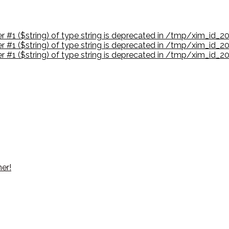
er #1 ($string) of type string is deprecated in /tmp/xim_id
er #1 ($string) of type string is deprecated in /tmp/xim_id
er #1 ($string) of type string is deprecated in /tmp/xim_id