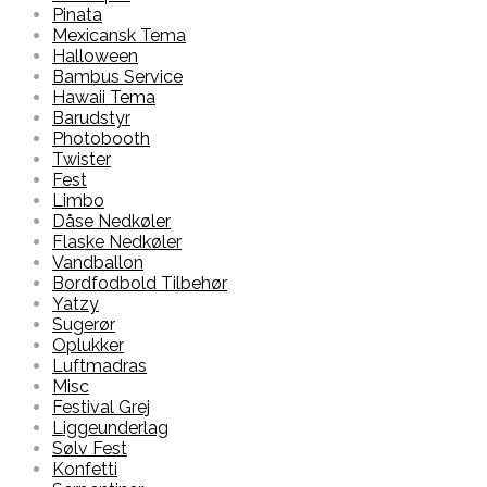
Pinata
Mexicansk Tema
Halloween
Bambus Service
Hawaii Tema
Barudstyr
Photobooth
Twister
Fest
Limbo
Dåse Nedkøler
Flaske Nedkøler
Vandballon
Bordfodbold Tilbehør
Yatzy
Sugerør
Oplukker
Luftmadras
Misc
Festival Grej
Liggeunderlag
Sølv Fest
Konfetti