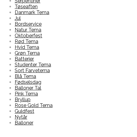
Serpentiner
Tøseaften
Danmark Tema
Jul
Bordservice
Natur Tema
Oktoberfest
Rød Tema
Hvid Tema
Grøn Tema
Batterier
Studenter Tema
Sort Farvetema
Blå Tema
Fødselsdag
Balloner Tal
Pink Tema
Bryllup
Rose Gold Tema
Guldfest
Nytår
Balloner