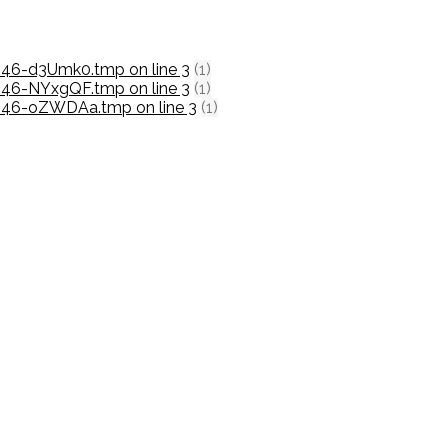
_2046-d3Umk0.tmp on line 3
(1)
_2046-NYxgQF.tmp on line 3
(1)
_2046-oZWDAa.tmp on line 3
(1)