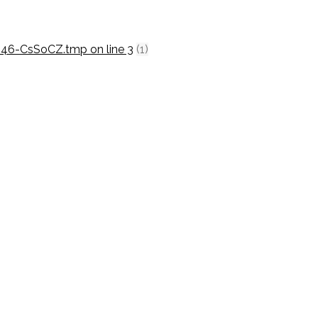
2046-CsSoCZ.tmp on line 3
(1)