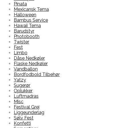
Pinata
Mexicansk Tema
Halloween
Bambus Service
Hawaii Tema
Barudstyr
Photobooth
Twister
Fest
Limbo
Dåse Nedkøler
Flaske Nedkøler
Vandballon
Bordfodbold Tilbehør
Yatzy
Sugerør
Oplukker
Luftmadras
Misc
Festival Grej
Liggeunderlag
Sølv Fest
Konfetti