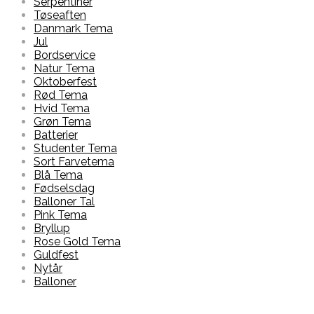
Serpentiner
Tøseaften
Danmark Tema
Jul
Bordservice
Natur Tema
Oktoberfest
Rød Tema
Hvid Tema
Grøn Tema
Batterier
Studenter Tema
Sort Farvetema
Blå Tema
Fødselsdag
Balloner Tal
Pink Tema
Bryllup
Rose Gold Tema
Guldfest
Nytår
Balloner