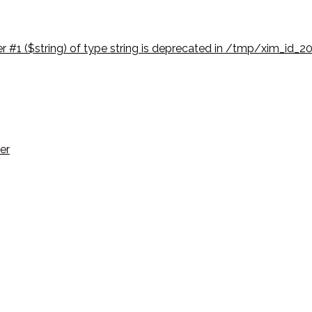
er #1 ($string) of type string is deprecated in /tmp/xim_id_