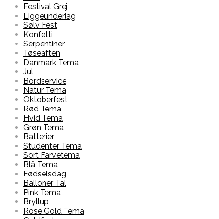
Festival Grej
Liggeunderlag
Sølv Fest
Konfetti
Serpentiner
Tøseaften
Danmark Tema
Jul
Bordservice
Natur Tema
Oktoberfest
Rød Tema
Hvid Tema
Grøn Tema
Batterier
Studenter Tema
Sort Farvetema
Blå Tema
Fødselsdag
Balloner Tal
Pink Tema
Bryllup
Rose Gold Tema