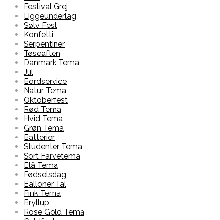
Festival Grej
Liggeunderlag
Sølv Fest
Konfetti
Serpentiner
Tøseaften
Danmark Tema
Jul
Bordservice
Natur Tema
Oktoberfest
Rød Tema
Hvid Tema
Grøn Tema
Batterier
Studenter Tema
Sort Farvetema
Blå Tema
Fødselsdag
Balloner Tal
Pink Tema
Bryllup
Rose Gold Tema