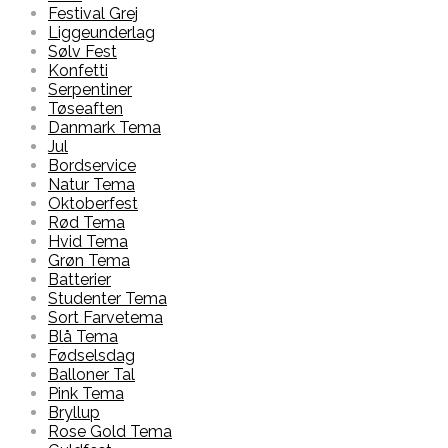
Festival Grej
Liggeunderlag
Sølv Fest
Konfetti
Serpentiner
Tøseaften
Danmark Tema
Jul
Bordservice
Natur Tema
Oktoberfest
Rød Tema
Hvid Tema
Grøn Tema
Batterier
Studenter Tema
Sort Farvetema
Blå Tema
Fødselsdag
Balloner Tal
Pink Tema
Bryllup
Rose Gold Tema