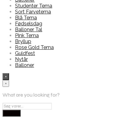
Studenter Tema
Sort Farvetema
Blå Tema
Fødselsdag
Balloner Tal
Pink Tema
Bryllup
Rose Gold Tema
Guldfest
Nytår
Balloner
×
×
What are you looking for?