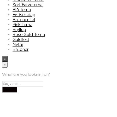
Sort Farvetema
Blå Tema
Fødselsdag
Balloner Tal
Pink Tema
Bryllup
Rose Gold Tema
Guldfest
Nytår
Balloner
×
×
What are you looking for?