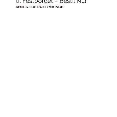
til Festbordet – Bestil Nu!
KØBES HOS PARTYVIKINGS