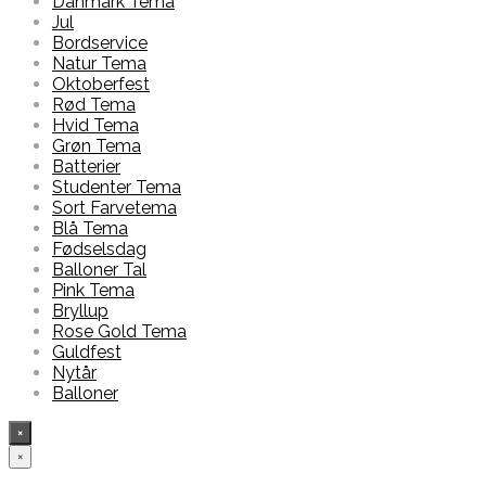
Danmark Tema
Jul
Bordservice
Natur Tema
Oktoberfest
Rød Tema
Hvid Tema
Grøn Tema
Batterier
Studenter Tema
Sort Farvetema
Blå Tema
Fødselsdag
Balloner Tal
Pink Tema
Bryllup
Rose Gold Tema
Guldfest
Nytår
Balloner
×
×